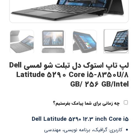
لپ تاپ استوک دل تبلت شو لمسی Dell
Latitude 5290 Core i5-8350U/8
GB/ 256 GB/Intel
چه زمانی برای شما پیامک بفرستیم؟
Dell Latitude 5290 12.3 inch Core i5
کاربری: گرافیک، برنامه نویسی، مهندسی