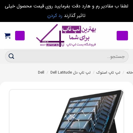
لطفا ب مقادیر رم و هارد دقت بفرمایید روی قیمت محصول خیلی
تاثیر گذارند
رد کردن
Ski
t
conten
جستجو
برای:
خانه
/
لپ تاپ استوک
/
لپ تاپ دل Dell
Dell Latitude
/