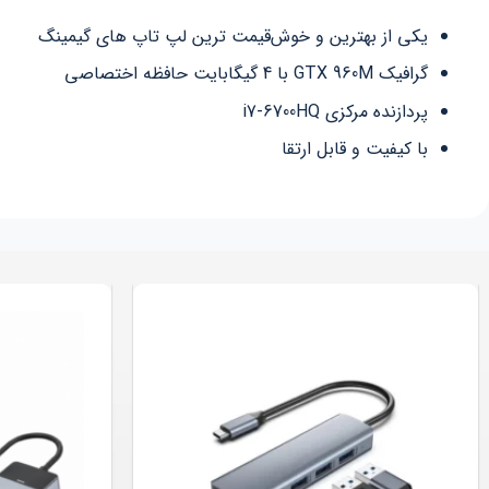
یکی از بهترین و خوش‌قیمت ترین لپ تاپ های گیمینگ
گرافیک GTX 960M با 4 گیگابایت حافظه اختصاصی
پردازنده مرکزی i7-6700HQ
با کیفیت و قابل ارتقا