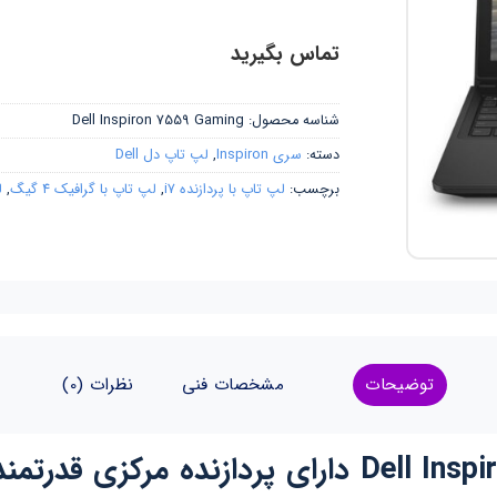
تماس بگیرید
شناسه محصول:
Dell Inspiron 7559 Gaming
دسته:
سری Inspiron
,
لپ تاپ دل Dell
برچسب:
لپ تاپ با پردازنده i7
,
لپ تاپ با گرافیک 4 گیگ
,
ل
توضیحات
مشخصات فنی
نظرات (0)