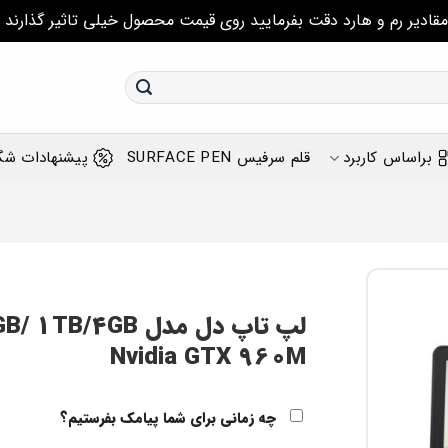
مقادیر رم و هارد دقت بفرمایید روی قیمت محصول خیلی تاثیر گذارند
براساس کاربرد
قلم سرفیس SURFACE PEN
پیشنهادات شگ
لپ تاپ دل مدل B
Nvidia GTX 960M
چه زمانی برای شما پیامک بفرستیم؟