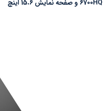
6700HQ و صفحه نمایش 15.6 اینچ