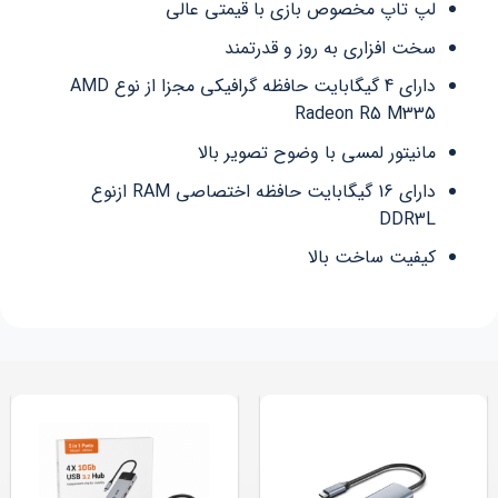
لپ تاپ مخصوص بازی با قیمتی عالی
سخت افزاری به روز و قدرتمند
دارای 4 گیگابایت حافظه گرافیکی مجزا از نوع AMD
Radeon R5 M335
مانیتور لمسی با وضوح تصویر بالا
دارای 16 گیگابایت حافظه اختصاصی RAM ازنوع
DDR3L
کیفیت ساخت بالا