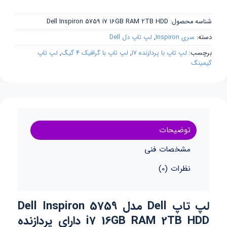
شناسه محصول:
Dell Inspiron 5759 i7 16GB RAM 2TB HDD
دسته:
سری Inspiron
,
لپ تاپ دل Dell
برچسب:
لپ تاپ با پردازنده i7
,
لپ تاپ با گرافیک 4 گیگ
,
لپ تاپ
گیمینگ
توضیحات
مشخصات فنی
نظرات (0)
لپ تاپ Dell مدل Dell Inspiron 5759
i7 16GB RAM 2TB HDD دارای پردازنده