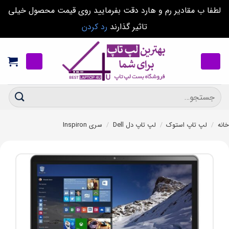
لطفا ب مقادیر رم و هارد دقت بفرمایید روی قیمت محصول خیلی
تاثیر گذارند
رد کردن
Ski
t
conten
جستجو
برای:
خانه
/
لپ تاپ استوک
/
لپ تاپ دل Dell
/
سری Inspiron