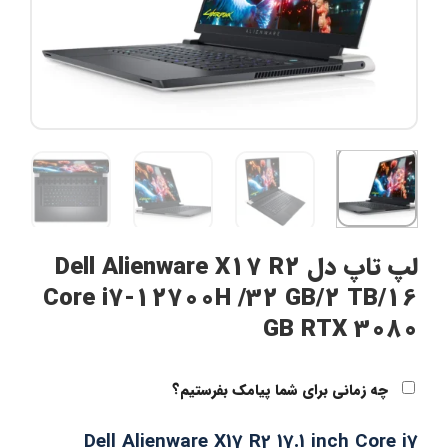
لپ تاپ دل Dell Alienware X17 R2
Core i7-12700H /32 GB/2 TB/16
GB RTX 3080
چه زمانی برای شما پیامک بفرستیم؟
Dell Alienware X17 R2 17.1 inch Core i7