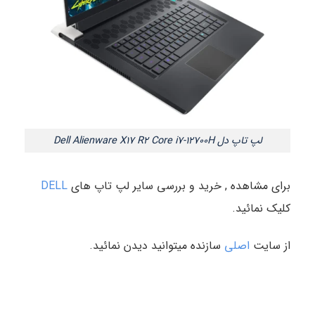
لپ تاپ دل Dell Alienware X17 R2 Core i7-12700H
برای مشاهده , خرید و بررسی سایر لپ تاپ های
DELL
کلیک نمائید.
از سایت
اصلی
سازنده میتوانید دیدن نمائید.