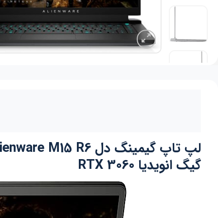
گیگ انویدیا RTX 3060