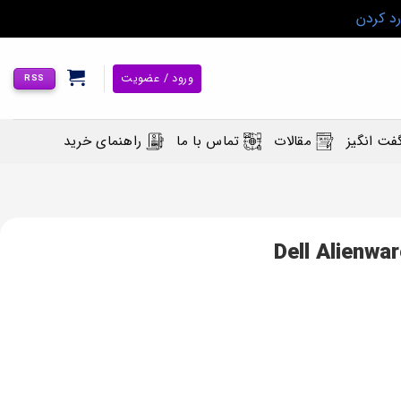
رد کردن
ورود / عضویت
RSS
فت انگیز
مقالات
تماس با ما
راهنمای خرید