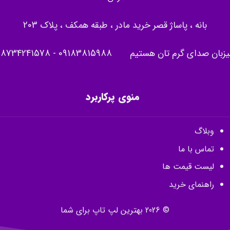
بانه ، پاساژ قصر خرید مادر ، طبقه همکف ، پلاک 203
یزبان صدای گرم تان هستیم
09183815988
-
08734241578
منوی پرکاربرد
وبلاگ
تماس با ما
لیست قیمت ها
راهنمای خرید
© 2026 بهترین لپ تاپ برای شما