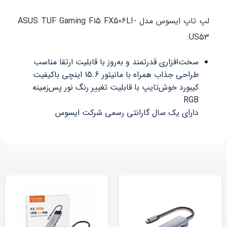
لپ تاپ ایسوس مدل ASUS TUF Gaming F15 FX506LI-
US53:
سخت‌افزاری قدرتمند و به‌روز با قابلیت ارتقا مناسب
طراحی جذاب همراه با مانیتور 15.6 اینچی باکیفیت
کیبورد خوش‌تایپ با قابلیت تغییر رنگ نور پس‌زمینه
RGB
دارای یک سال گارانتی رسمی شرکت ایسوس