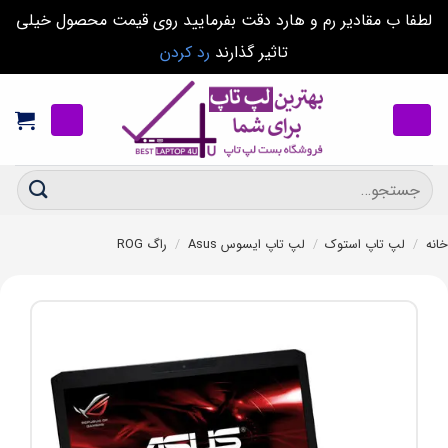
لطفا ب مقادیر رم و هارد دقت بفرمایید روی قیمت محصول خیلی
تاثیر گذارند
رد کردن
Ski
t
conten
جستجو
برای:
خانه
/
لپ تاپ استوک
/
لپ تاپ ایسوس Asus
/
راگ ROG