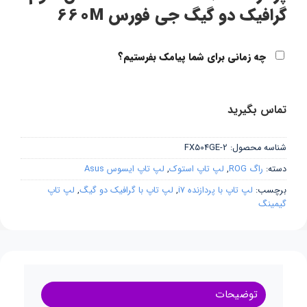
گرافیک دو گیگ جی فورس 660M
چه زمانی برای شما پیامک بفرستیم؟
تماس بگیرید
شناسه محصول:
FX504GE-2
دسته:
راگ ROG
,
لپ تاپ استوک
,
لپ تاپ ایسوس Asus
برچسب:
لپ تاپ با پردازنده i7
,
لپ تاپ با گرافیک دو گیگ
,
لپ تاپ
گیمینگ
توضیحات