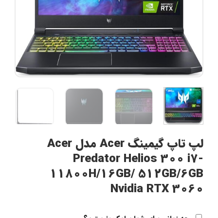
لپ تاپ گیمینگ Acer مدل Acer
Predator Helios 300 i7-
11800H/16GB/ 512GB/6GB
Nvidia RTX 3060