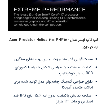
لپ تاپ ایسر مدل Acer Predator Helios 300 PH315-
54-760S:
سخت‌افزاری قدرتمند جهت اجرای برنامه‌های سنگین
کیفیت ساخت بالا، طراحی شکیل همراه با کیبوردی
RGB بسیار خوش‌تایپ
دارای طراحی گیمینگ چشم‌نواز، مدل تولید شده برای
ایالات متحده آمریکا
صفحه نمایش باکیفیت بدون لبه 15.6 اینچ IPS ضد
انعکاس و مات 144 هرتز