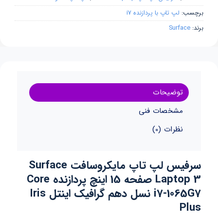
برچسب:
لپ تاپ با پردازنده i7
برند:
Surface
توضیحات
مشخصات فنی
نظرات (0)
سرفیس لپ تاپ مایکروسافت Surface
Laptop 3 صفحه 15 اینچ پردازنده Core
i7-1065G7 نسل دهم گرافیک اینتل Iris
Plus