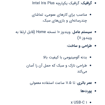
گرافیک
: گرافیک یکپارچه Intel Iris Plus
مناسب برای کارهای عمومی، تماشای
چندرسانه‌ای و بازی‌های سبک.
سیستم عامل
: ویندوز 10 نسخه Home (قابل ارتقا به
ویندوز 11)
طراحی و ساخت
:
بدنه آلومینیومی با کیفیت بالا
طراحی نازک و سبک که حمل آن را آسان
می‌کند
عمر باتری
: تا 11.5 ساعت استفاده معمولی
پورت‌ها
:
1 x USB-C