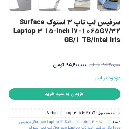
سرفیس لپ تاپ 3 استوک Surface
Laptop 3 15-inch i7-1065G7/32
GB/1 TB/Intel Iris
قیمت
قیمت
۹۵,۴۰۰,۰۰۰
تومان
۹۵,۴۰۰,۰۰۰
تومان
اصلی:
فعلی:
۹۵,۴۰۰,۰۰۰ تومان
۹۵,۴۰۰,۰۰۰ تومان.
موجود در انبار
بود.
افزودن به سبد خرید
شناسه محصول:
Surface Laptop 3-15-I7-32-1T
دسته:
Surface Laptop 3 – 15 inch
,
Surface Laptop 3
,
سرفیس
Surface
,
سرفیس لپ تاپ Surface Laptop
,
لپ تاپ استوک