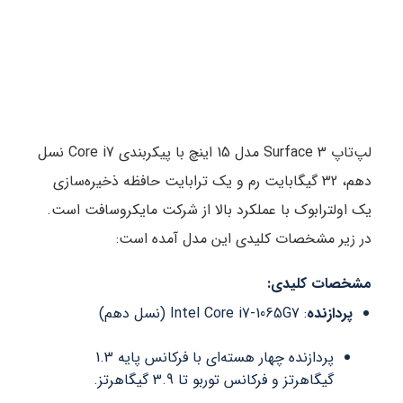
لپ‌تاپ Surface 3 مدل 15 اینچ با پیکربندی Core i7 نسل
دهم، 32 گیگابایت رم و یک ترابایت حافظه ذخیره‌سازی
یک اولترابوک با عملکرد بالا از شرکت مایکروسافت است.
در زیر مشخصات کلیدی این مدل آمده است:
مشخصات کلیدی:
پردازنده
: Intel Core i7-1065G7 (نسل دهم)
پردازنده چهار هسته‌ای با فرکانس پایه 1.3
گیگاهرتز و فرکانس توربو تا 3.9 گیگاهرتز.