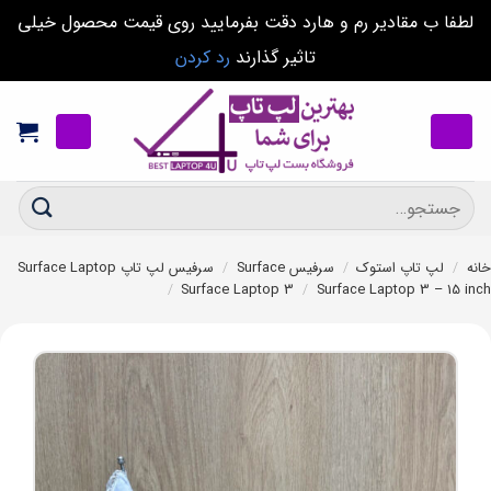
لطفا ب مقادیر رم و هارد دقت بفرمایید روی قیمت محصول خیلی
تاثیر گذارند
رد کردن
Ski
t
conten
جستجو
برای:
خانه
/
لپ تاپ استوک
/
سرفیس Surface
/
سرفیس لپ تاپ Surface Laptop
/
Surface Laptop 3
/
Surface Laptop 3 – 15 inch