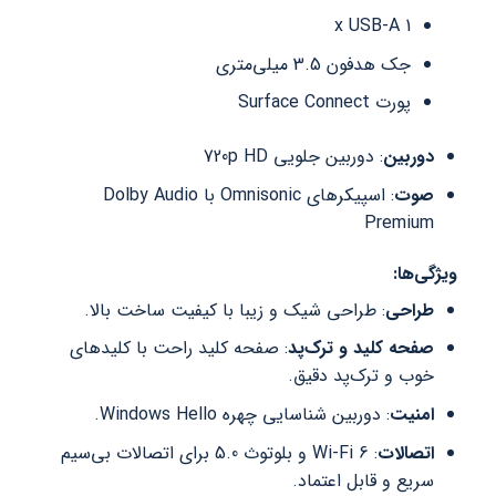
1 x USB-A
جک هدفون 3.5 میلی‌متری
پورت Surface Connect
دوربین
: دوربین جلویی 720p HD
صوت
: اسپیکرهای Omnisonic با Dolby Audio
Premium
ویژگی‌ها:
طراحی
: طراحی شیک و زیبا با کیفیت ساخت بالا.
صفحه کلید و ترک‌پد
: صفحه کلید راحت با کلیدهای
خوب و ترک‌پد دقیق.
امنیت
: دوربین شناسایی چهره Windows Hello.
اتصالات
: Wi-Fi 6 و بلوتوث 5.0 برای اتصالات بی‌سیم
سریع و قابل اعتماد.