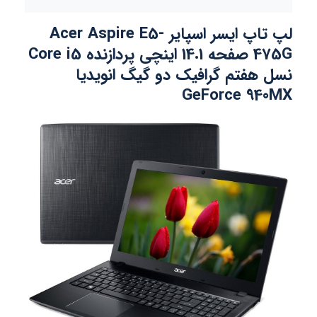
لپ تاپ ایسر اسپایر Acer Aspire E5-
475G صفحه 14.1 اینچی پردازنده Core i5
نسل هفتم گرافیک دو گیگ انویدیا
GeForce 940MX