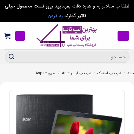
لطفا ب مقادیر رم و هارد دقت بفرمایید روی قیمت محصول خیلی
تاثیر گذارند
رد کردن
Ski
t
conten
جستجو
برای:
خانه
/
لپ تاپ استوک
/
لپ تاپ ایسر Acer
/
سری Aspire