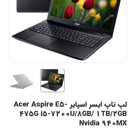
لپ تاپ ایسر اسپایر Acer Aspire E5-
475G i5-7200U/8GB/ 1TB/2GB
Nvidia 940MX