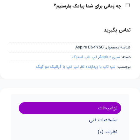
چه زمانی برای شما پیامک بفرستیم؟
تماس بگیرید
شناسه محصول:
Aspire E5-475G
دسته:
سری Aspire
,
لپ تاپ استوک
برچسب:
لپ تاپ با پردازنده i5
,
لپ تاپ با گرافیک دو گیگ
توضیحات
مشخصات فنی
نظرات (0)