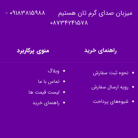
میزبان صدای گرم تان هستیم
09183815988
-
08734241578
راهنمای خرید
منوی پرکاربرد
وبلاگ
نحوه ثبت سفارش
تماس با ما
رویه ارسال سفارش
لیست قیمت ها
شیوه‌های پرداخت
راهنمای خرید