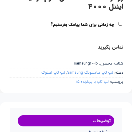
اینتل 4000
چه زمانی برای شما پیامک بفرستیم؟
تماس بگیرید
شناسه محصول:
samsung600b
دسته:
لپ تاپ سامسونگ Samsung
,
لپ تاپ استوک
برچسب:
لپ تاپ با پردازنده i5
توضیحات
مشخصات فنی