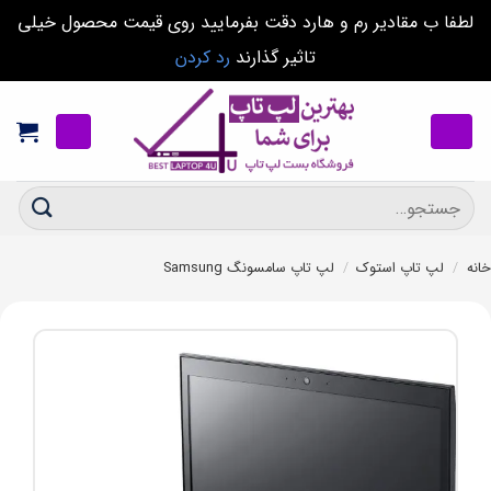
لطفا ب مقادیر رم و هارد دقت بفرمایید روی قیمت محصول خیلی
تاثیر گذارند
رد کردن
Ski
t
conten
جستجو
برای:
خانه
/
لپ تاپ استوک
/
لپ تاپ سامسونگ Samsung