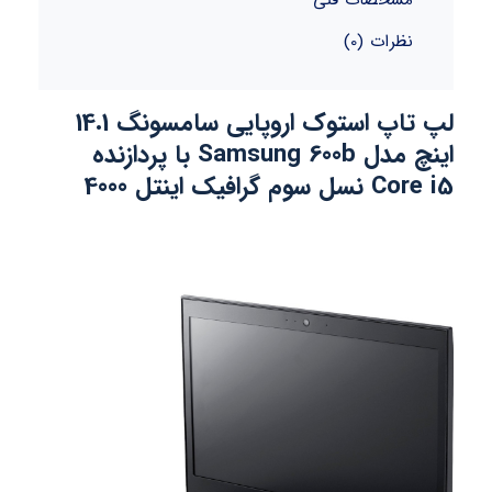
نظرات (0)
لپ تاپ استوک اروپایی سامسونگ 14.1
اینچ مدل Samsung 600b با پردازنده
Core i5 نسل سوم گرافیک اینتل 4000