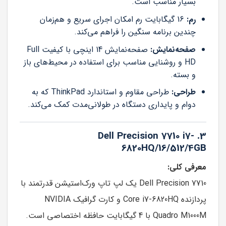
بسیار مناسب است.
رم:
16 گیگابایت رم امکان اجرای سریع و هم‌زمان
چندین برنامه سنگین را فراهم می‌کند.
صفحه‌نمایش:
صفحه‌نمایش 14 اینچی با کیفیت Full
HD و روشنایی مناسب برای استفاده در محیط‌های باز
و بسته.
طراحی:
طراحی مقاوم و استاندارد ThinkPad که به
دوام و پایداری دستگاه در طولانی‌مدت کمک می‌کند.
3. Dell Precision 7710 i7-
6820HQ/16/512/4GB
معرفی کلی:
Dell Precision 7710 یک لپ تاپ ورک‌استیشن قدرتمند با
پردازنده Core i7-6820HQ و کارت گرافیک NVIDIA
Quadro M1000M با 4 گیگابایت حافظه اختصاصی است.