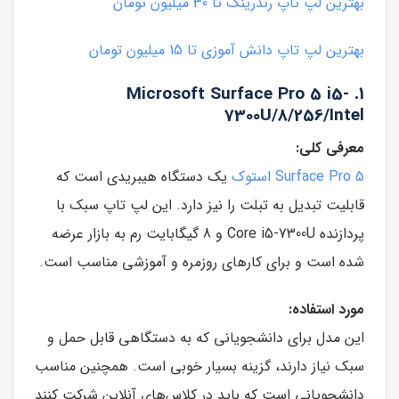
بهترین لپ تاپ رندرینگ تا 30 میلیون تومان
بهترین لپ تاپ دانش آموزی تا 15 میلیون تومان
1. Microsoft Surface Pro 5 i5-
7300U/8/256/Intel
معرفی کلی:
Surface Pro 5 استوک
یک دستگاه هیبریدی است که
قابلیت تبدیل به تبلت را نیز دارد. این لپ تاپ سبک با
پردازنده Core i5-7300U و 8 گیگابایت رم به بازار عرضه
شده است و برای کارهای روزمره و آموزشی مناسب است.
مورد استفاده:
این مدل برای دانشجویانی که به دستگاهی قابل حمل و
سبک نیاز دارند، گزینه بسیار خوبی است. همچنین مناسب
دانشجویانی است که باید در کلاس‌های آنلاین شرکت کنند