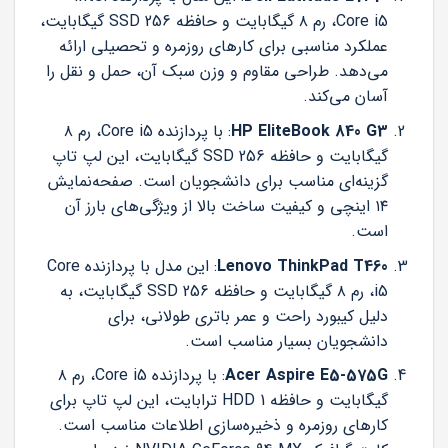
Core i5، رم ۸ گیگابایت و حافظه SSD 256 گیگابایت،
عملکرد مناسبی برای کارهای روزمره و تحصیلی ارائه
می‌دهد. طراحی مقاوم و وزن سبک آن، حمل و نقل را
آسان می‌کند.
HP EliteBook 840 G3
: با پردازنده Core i5، رم ۸
گیگابایت و حافظه SSD 256 گیگابایت، این لپ تاپ
گزینه‌ای مناسب برای دانشجویان است. صفحه‌نمایش
۱۴ اینچی و کیفیت ساخت بالا از ویژگی‌های بارز آن
است.
Lenovo ThinkPad T460
: این مدل با پردازنده Core
i5، رم ۸ گیگابایت و حافظه SSD 256 گیگابایت، به
دلیل کیبورد راحت و عمر باتری طولانی، برای
دانشجویان بسیار مناسب است.
Acer Aspire E5-575G
: با پردازنده Core i5، رم ۸
گیگابایت و حافظه HDD 1 ترابایت، این لپ تاپ برای
کارهای روزمره و ذخیره‌سازی اطلاعات مناسب است.