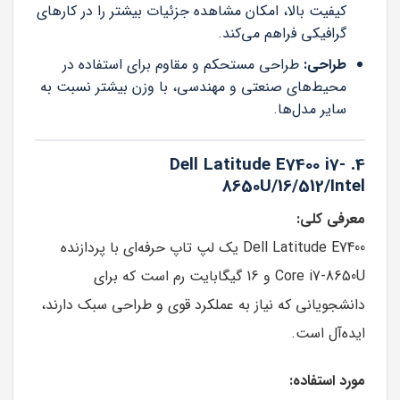
کیفیت بالا، امکان مشاهده جزئیات بیشتر را در کارهای
گرافیکی فراهم می‌کند.
طراحی:
طراحی مستحکم و مقاوم برای استفاده در
محیط‌های صنعتی و مهندسی، با وزن بیشتر نسبت به
سایر مدل‌ها.
4. Dell Latitude E7400 i7-
8650U/16/512/Intel
معرفی کلی:
Dell Latitude E7400 یک لپ تاپ حرفه‌ای با پردازنده
Core i7-8650U و 16 گیگابایت رم است که برای
دانشجویانی که نیاز به عملکرد قوی و طراحی سبک دارند،
ایده‌آل است.
مورد استفاده: