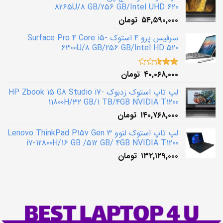
8265U/8 GB/256 GB/Intel UHD 620
۵۴,۵۹۰,۰۰۰
تومان
سرفیس پرو 4 استوک Surface Pro 4 Core i5-
6300U/8 GB/256 GB/Intel HD 520
۴۰,۰۶۸,۰۰۰
تومان
نمره
2.50
از 5
لپ تاپ استوک زدبوک HP Zbook 15 G8 Studio i7-
11800H/32 GB/1 TB/4GB NVIDIA T1200
۱۴۰,۷۶۸,۰۰۰
تومان
لپ تاپ استوک لنوو Lenovo ThinkPad P15v Gen 3
i7-12800H/16 GB /512 GB/ 4GB NVIDIA T1200
۱۳۲,۱۲۹,۰۰۰
تومان