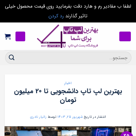
لطفا ب مقادیر رم و هارد دقت بفرمایید روی قیمت محصول خیلی
تاثیر گذارند
رد کردن
Ski
t
conten
جستجو
برای:
اخبار
بهترین لپ تاپ دانشجویی تا 20 میلیون
تومان
انتشار در تاریخ
شهریور 25, 1403
توسط
زانیار نادری
25