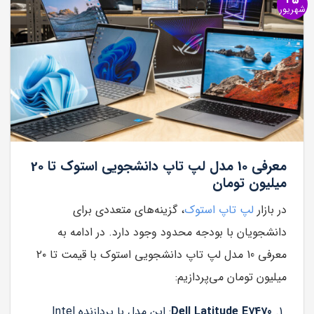
شهریور
معرفی 10 مدل لپ تاپ دانشجویی استوک تا 20
میلیون تومان
در بازار
لپ تاپ استوک
، گزینه‌های متعددی برای
دانشجویان با بودجه محدود وجود دارد. در ادامه به
معرفی 10 مدل لپ تاپ دانشجویی استوک با قیمت تا ۲۰
میلیون تومان می‌پردازیم:
Dell Latitude E7470
: این مدل با پردازنده Intel