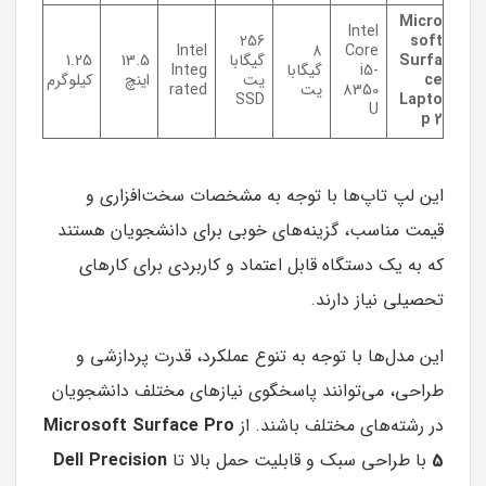
Micro
Intel
256
soft
Intel
8
Core
Surfa
گیگابا
13.5
1.25
i5-
گیگابا
Integ
ce
یت
اینچ
کیلوگرم
8350
یت
rated
SSD
Lapto
U
p 2
این لپ تاپ‌ها با توجه به مشخصات سخت‌افزاری و
قیمت مناسب، گزینه‌های خوبی برای دانشجویان هستند
که به یک دستگاه قابل اعتماد و کاربردی برای کارهای
تحصیلی نیاز دارند.
این مدل‌ها با توجه به تنوع عملکرد، قدرت پردازشی و
طراحی، می‌توانند پاسخگوی نیازهای مختلف دانشجویان
در رشته‌های مختلف باشند. از
Microsoft Surface Pro
5
با طراحی سبک و قابلیت حمل بالا تا
Dell Precision