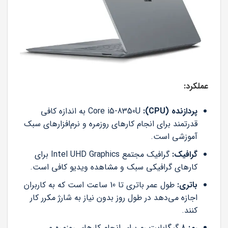
عملکرد:
پردازنده (CPU):
Core i5-8350U به اندازه کافی
قدرتمند برای انجام کارهای روزمره و نرم‌افزارهای سبک
آموزشی است.
گرافیک:
گرافیک مجتمع Intel UHD Graphics برای
کارهای گرافیکی سبک و مشاهده ویدیو کافی است.
باتری:
طول عمر باتری تا 10 ساعت است که به کاربران
اجازه می‌دهد در طول روز بدون نیاز به شارژ مکرر کار
کنند.
رم:
8 گیگابایت رم برای انجام کارهای روزمره و